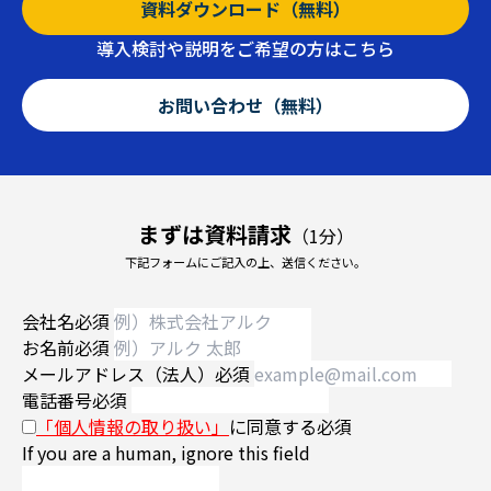
資料ダウンロード（無料）
導入検討や説明をご希望の方はこちら
お問い合わせ（無料）
まずは資料請求
（1分）
下記フォームにご記入の上、送信ください。
会社名
必須
お名前
必須
メールアドレス（法人）
必須
電話番号
必須
「個人情報の取り扱い」
に同意する
必須
If you are a human, ignore this field