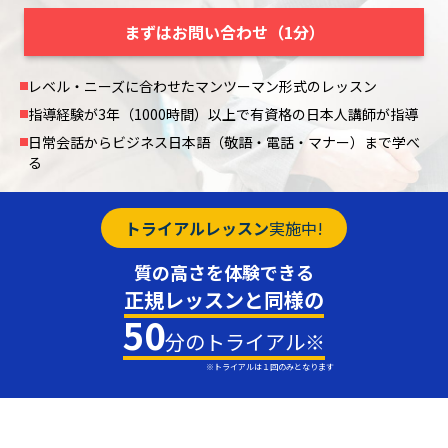
まずはお問い合わせ（1分）
レベル・ニーズに合わせたマンツーマン形式のレッスン
指導経験が3年（1000時間）以上で有資格の日本人講師が指導
日常会話からビジネス日本語（敬語・電話・マナー）まで学べ
る
トライアルレッスン
実施中!
質の高さを体験できる
正規レッスンと同様の
50
分のトライアル※
※トライアルは１回のみとなります