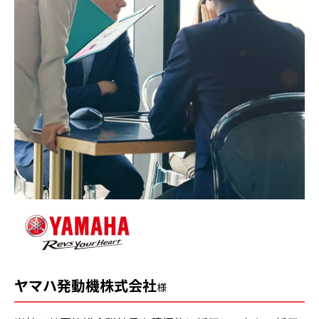
ヤマハ発動機株式会社
様