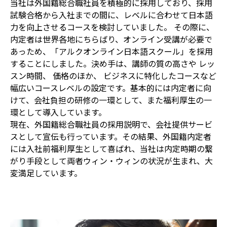
当社は外国籍総合職社員を積極的に採用しており、採用
試験合格から入社までの間に、レベルに合わせて日本語
力を向上させるコースを検討していました。 その際に、
内定者は世界各地にちらばり、オンライン受講が必要で
あっため、「アルクオンライン日本語スクール」を採用
することにしました。決め手は、講師の質の高さや レッ
スン時間、 価格のほか、 ビジネスに特化したコースなど
幅広いコースレベルの設定です。基本的には内定者に向
けて、会社負担の研修の一環として、また福利厚生の一
環として導入しています。
現在、外国籍総合職社員の採用説明で、会社提供サービ
スとして宣伝も行っています。その結果、外国籍内定者
には入社前福利厚生として喜ばれ、当社は内定時期の繋
がり手段として両者ウィン・ウィンの状況が生まれ、大
変満足しています。